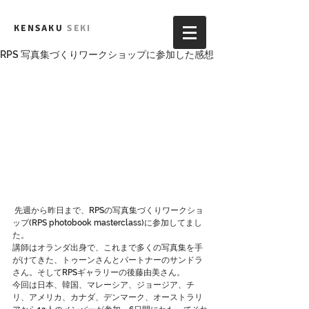
KENSAKU
SEKI
RPS 写真集づくりワークショップに参加した感想
 先週から昨日まで、RPSの写真集づくりワークショ
ップ(RPS photobook masterclass)に参加してまし
た。
講師はオランダ出身で、これまで多くの写真集を手
がけてきた、トゥーンさんとパートナーのサンドラ
さん。そしてRPSギャラリーの後藤由美さん。
今回は日本、韓国、マレーシア、ジョージア、チ
リ、アメリカ、カナダ、デンマーク、オーストラリ