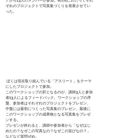
アから13人のメンバーが参加。6日間にわたってそれ
ぞれのプロジェクトで写真集づくりを発展させてい
った。
 ぼくは現在取り組んでいる「アスリート」をテーマ
にしたプロジェクトで参加。
このワークショップの肝となるのが、講師3人と参加
者13人によるフィードバック。ワークショップの序
盤、参加者はそれぞれのプロジェクトをプレゼン、
中盤には最初につくった写真集のプレゼン、最後に
このワークショップの成果物となる写真集をプレゼ
ンする。
プレゼンが終わると、講師や参加者から「なぜはじ
めたの？なぜこの写真なの？なぜこの並びなの？」
などなど質問ぜめ。