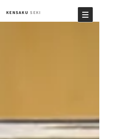
KENSAKU
SEKI