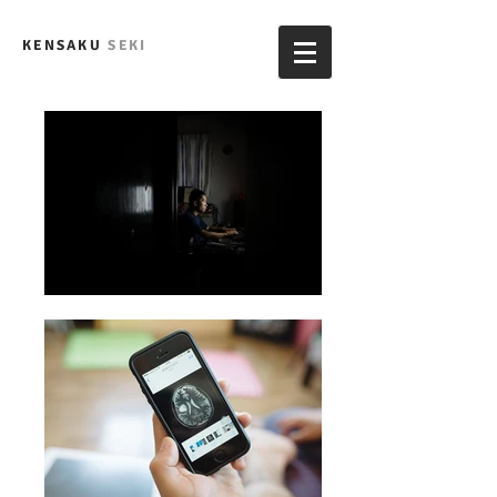
KENSAKU
SEKI