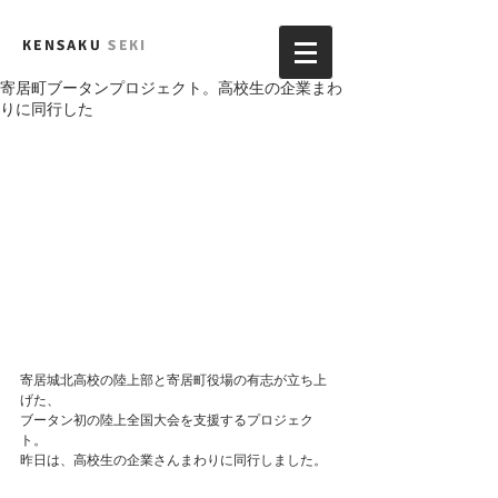
KENSAKU
SEKI
寄居町ブータンプロジェクト。高校生の企業まわ
りに同行した
寄居城北高校の陸上部と寄居町役場の有志が立ち上
げた、
ブータン初の陸上全国大会を支援するプロジェク
ト。
昨日は、高校生の企業さんまわりに同行しました。