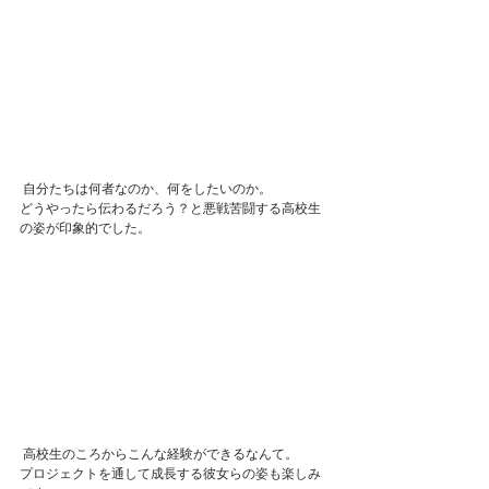
 自分たちは何者なのか、何をしたいのか。
どうやったら伝わるだろう？と悪戦苦闘する高校生
の姿が印象的でした。
 高校生のころからこんな経験ができるなんて。
プロジェクトを通して成長する彼女らの姿も楽しみ