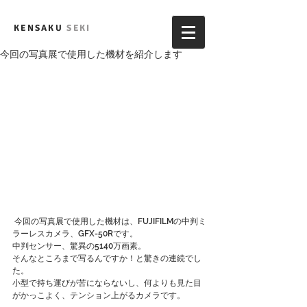
KENSAKU
SEKI
今回の写真展で使用した機材を紹介します
 今回の写真展で使用した機材は、FUJIFILMの中判ミ
ラーレスカメラ、GFX-50Rです。
中判センサー、驚異の5140万画素。
そんなところまで写るんですか！と驚きの連続でし
た。
小型で持ち運びが苦にならないし、何よりも見た目
がかっこよく、テンション上がるカメラです。