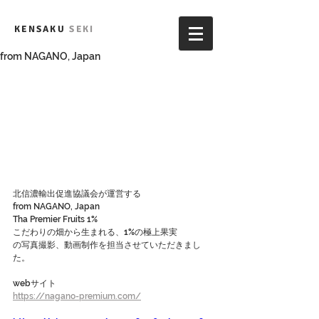
KENSAKU
SEKI
from NAGANO, Japan
北信濃輸出促進協議会が運営する
from NAGANO, Japan
Tha Premier Fruits 1%
こだわりの畑から生まれる、1%の極上果実
の写真撮影、動画制作を担当させていただきまし
た。
webサイト
https://nagano-premium.com/