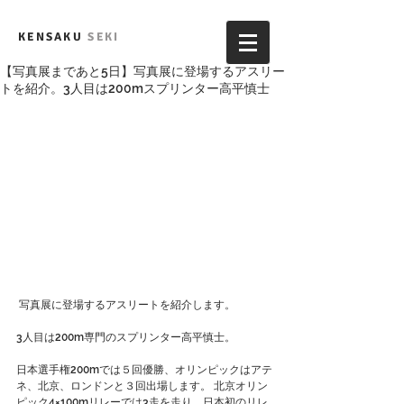
KENSAKU
SEKI
【写真展まであと5日】写真展に登場するアスリー
トを紹介。3人目は200mスプリンター高平慎士
 写真展に登場するアスリートを紹介します。
3人目は200m専門のスプリンター高平慎士。
日本選手権200mでは５回優勝、オリンピックはアテ
ネ、北京、ロンドンと３回出場します。 北京オリン
ピック4×100mリレーでは3走を走り、日本初のリレ