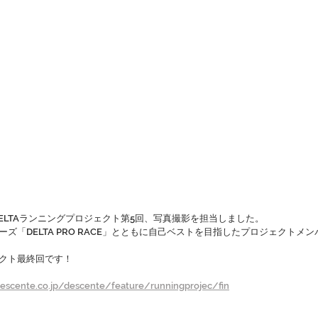
、DELTAランニングプロジェクト第5回、写真撮影を担当しました。
ズ「DELTA PRO RACE」とともに自己ベストを目指したプロジェクトメ
クト最終回です！
descente.co.jp/descente/feature/runningprojec/fin