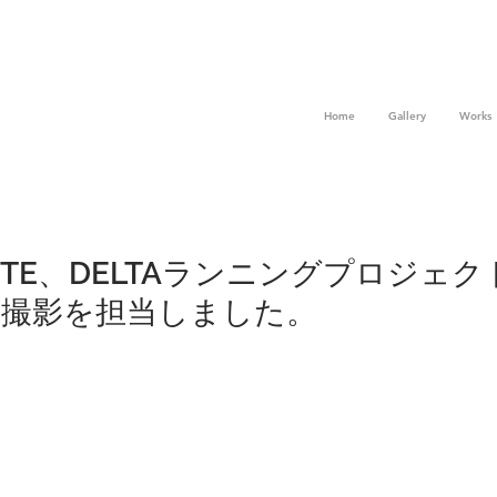
Home
Gallery
Works
ENTE、DELTAランニングプロジェク
真撮影を担当しました。