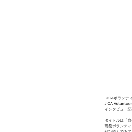
 JICAボラン
JICA Volun
インタビュー記
タイトルは「自
現役ボランティ
ぜひ読んでみて