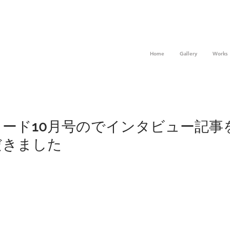
Home
Gallery
Works
ード10月号のでインタビュー記事
だきました