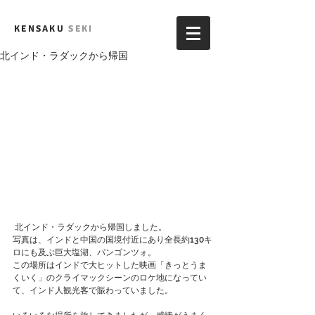
KENSAKU
SEKI
北インド・ラダックから帰国
 北インド・ラダックから帰国しました。
写真は、インドと中国の国境付近にあり全長約130キ
ロにも及ぶ巨大塩湖、パンゴンツォ。
この場所はインドで大ヒットした映画「きっとうま
くいく」のクライマックシーンのロケ地になってい
て、インド人観光客で賑わっていました。