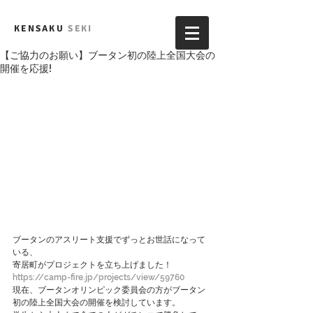
KENSAKU
SEKI
【ご協力のお願い】ブータン初の陸上全国大会の
開催を応援!
ブータンのアスリート支援でずっとお世話になって
いる、
寄居町がプロジェクトを立ち上げました！
https://camp-fire.jp/projects/view/59760
現在、ブータンオリンピック委員会の方がブータン
初の陸上全国大会の開催を検討しています。