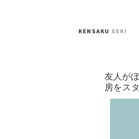
KENSAKU
SEKI
友人が
房をス