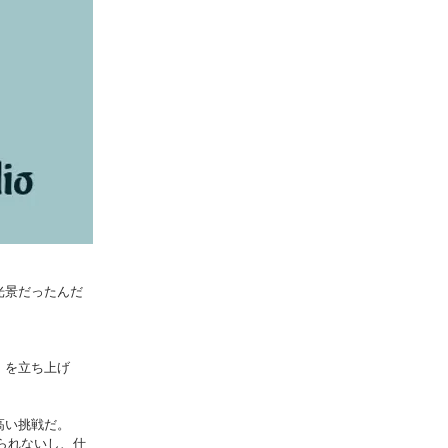
光景だったんだ
」を立ち上げ
高い挑戦だ。
られないし、仕