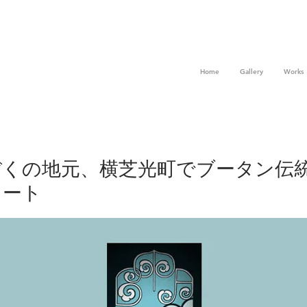
Home
Gallery
Works
ぼくの地元、横芝光町でブータン伝
タート