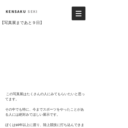
KENSAKU
SEKI
【写真展まであと９日】
 この写真展はたくさんの人にみてもらいたいと思っ
てます。
その中でも特に、今までスポーツをやったことがあ
る人には絶対みてほしい展示です。
ぼくは10年以上に渡り、陸上競技に打ち込んできま