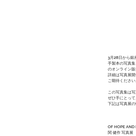
3月28日から
手製本の写真集「O
のオンライン販
詳細は写真展開
ご期待ください
この写真集は写
ぜひ手にとって
下記は写真展の
OF HOPE AND
関 健作 写真展