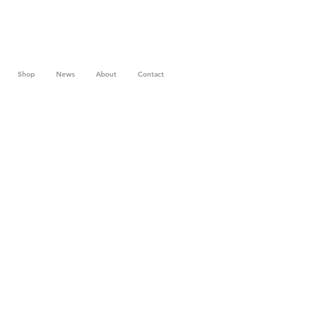
Shop
News
About
Contact