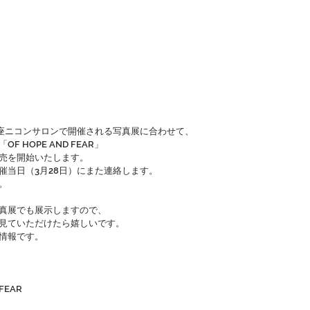
銀座ニコンサロンで開催される写真展に合わせて、
F HOPE AND FEAR」
売を開始いたします。
催当日（3月28日）にまた連絡します。
。
真展でも展示しますので、
見ていただけたら嬉しいです。
情報です。
 FEAR
　