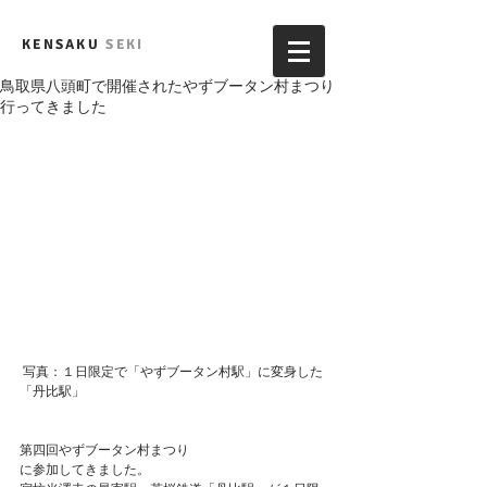
KENSAKU
SEKI
鳥取県八頭町で開催されたやずブータン村まつり
行ってきました
 写真：１日限定で「やずブータン村駅」に変身した
「丹比駅」
第四回やずブータン村まつり
に参加してきました。