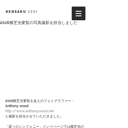
KENSAKU
SEKI
2016横芝光要覧の写真撮影を担当しました
2016横芝光要覧を友人のフォトグラファー・
Anthony wood
http://www.anthonywood.net
と撮影を担当させていただきました。
「星々のシンフォニー」というページでは横芝光の