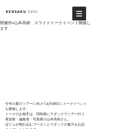
KENSAKU
SEKI
関健作×山本高樹 スライドトークイベント開催し
ます
今年の夏のツアーに向けて4月16日にトークイベント
も開催します。
トークのお相手は、同時期にラダックでツアー行う
著述家・編集者・写真家の山本高樹さん。
ぼくらが惚れ込むブータンとラダックの魅力をお話