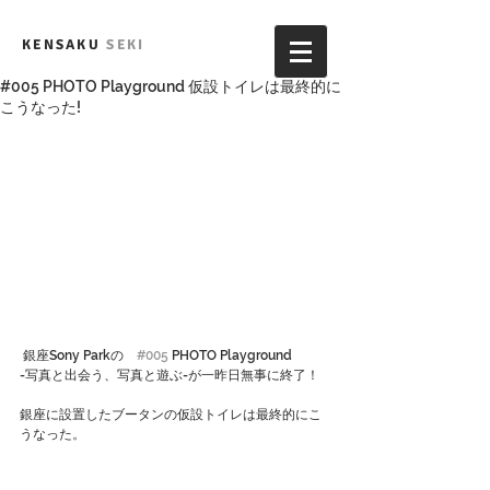
KENSAKU
SEKI
#005 PHOTO Playground 仮設トイレは最終的に
こうなった!
 銀座Sony Parkの　
#005
 PHOTO Playground
-写真と出会う、写真と遊ぶ-が一昨日無事に終了！
銀座に設置したブータンの仮設トイレは最終的にこ
うなった。