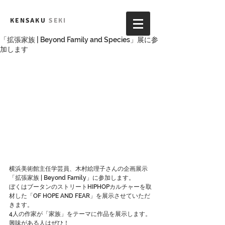
KENSAKU
SEKI
「拡張家族 | Beyond Family and Species」展に参
加します
横浜美術館主任学芸員、木村絵理子さんの企画展示
「拡張家族 | Beyond Family」に参加します。
ぼくはブータンのストリートHIPHOPカルチャーを取
材した「OF HOPE AND FEAR」を展示させていただ
きます。
4人の作家が「家族」をテーマに作品を展示します。
興味がある人はぜひ！